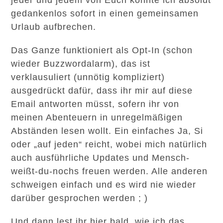
jeder und jedem von Euch könnte ich absolut
gedankenlos sofort in einen gemeinsamen
Urlaub aufbrechen.
Das Ganze funktioniert als Opt-In (schon
wieder Buzzwordalarm), das ist
verklausuliert (unnötig kompliziert)
ausgedrückt dafür, dass ihr mir auf diese
Email antworten müsst, sofern ihr von
meinen Abenteuern in unregelmäßigen
Abständen lesen wollt. Ein einfaches Ja, Si
oder „auf jeden“ reicht, wobei mich natürlich
auch ausführliche Updates und Mensch-
weißt-du-nochs freuen werden. Alle anderen
schweigen einfach und es wird nie wieder
darüber gesprochen werden ; )
Und dann lest ihr hier bald, wie ich das