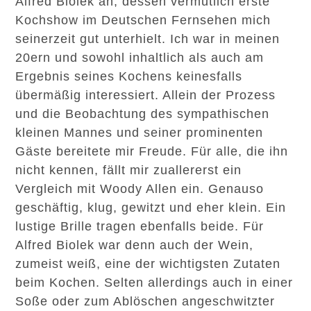
Alfred Biolek an, dessen vermutlich erste
Kochshow im Deutschen Fernsehen mich
seinerzeit gut unterhielt. Ich war in meinen
20ern und sowohl inhaltlich als auch am
Ergebnis seines Kochens keinesfalls
übermäßig interessiert. Allein der Prozess
und die Beobachtung des sympathischen
kleinen Mannes und seiner prominenten
Gäste bereitete mir Freude. Für alle, die ihn
nicht kennen, fällt mir zuallererst ein
Vergleich mit Woody Allen ein. Genauso
geschäftig, klug, gewitzt und eher klein. Ein
lustige Brille tragen ebenfalls beide. Für
Alfred Biolek war denn auch der Wein,
zumeist weiß, eine der wichtigsten Zutaten
beim Kochen. Selten allerdings auch in einer
Soße oder zum Ablöschen angeschwitzter