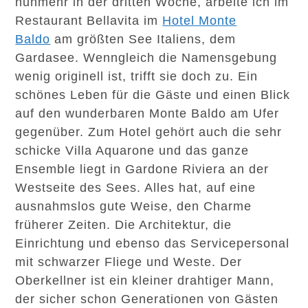
nunmehr in der dritten Woche, arbeite ich im
Restaurant Bellavita im
Hotel Monte
Baldo
am größten See Italiens, dem
Gardasee. Wenngleich die Namensgebung
wenig originell ist, trifft sie doch zu. Ein
schönes Leben für die Gäste und einen Blick
auf den wunderbaren Monte Baldo am Ufer
gegenüber. Zum Hotel gehört auch die sehr
schicke Villa Aquarone und das ganze
Ensemble liegt in Gardone Riviera an der
Westseite des Sees. Alles hat, auf eine
ausnahmslos gute Weise, den Charme
früherer Zeiten. Die Architektur, die
Einrichtung und ebenso das Servicepersonal
mit schwarzer Fliege und Weste. Der
Oberkellner ist ein kleiner drahtiger Mann,
der sicher schon Generationen von Gästen