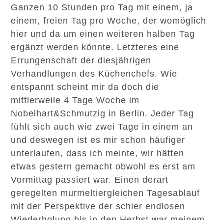
Ganzen 10 Stunden pro Tag mit einem, ja
einem, freien Tag pro Woche, der womöglich
hier und da um einen weiteren halben Tag
ergänzt werden könnte. Letzteres eine
Errungenschaft der diesjährigen
Verhandlungen des Küchenchefs. Wie
entspannt scheint mir da doch die
mittlerweile 4 Tage Woche im
Nobelhart&Schmutzig in Berlin. Jeder Tag
fühlt sich auch wie zwei Tage in einem an
und deswegen ist es mir schon häufiger
unterlaufen, dass ich meinte, wir hätten
etwas gestern gemacht obwohl es erst am
Vormittag passiert war. Einen derart
geregelten murmeltiergleichen Tagesablauf
mit der Perspektive der schier endlosen
Wiederholung bis in den Herbst war meinem