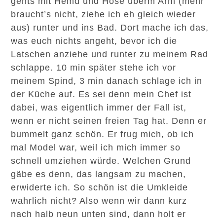
gehts mit Hemd und Hose überm Arm (mehr
braucht’s nicht, ziehe ich eh gleich wieder
aus) runter und ins Bad. Dort mache ich das,
was euch nichts angeht, bevor ich die
Latschen anziehe und runter zu meinem Rad
schlappe. 10 min später stehe ich vor
meinem Spind, 3 min danach schlage ich in
der Küche auf. Es sei denn mein Chef ist
dabei, was eigentlich immer der Fall ist,
wenn er nicht seinen freien Tag hat. Denn er
bummelt ganz schön. Er frug mich, ob ich
mal Model war, weil ich mich immer so
schnell umziehen würde. Welchen Grund
gäbe es denn, das langsam zu machen,
erwiderte ich. So schön ist die Umkleide
wahrlich nicht? Also wenn wir dann kurz
nach halb neun unten sind, dann holt er