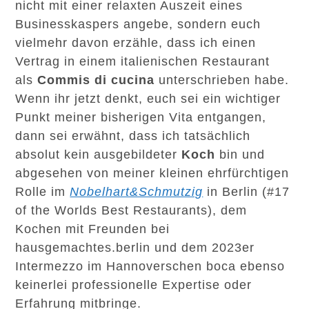
nicht mit einer relaxten Auszeit eines
Businesskaspers angebe, sondern euch
vielmehr davon erzähle, dass ich einen
Vertrag in einem italienischen Restaurant
als
Commis di cucina
unterschrieben habe.
Wenn ihr jetzt denkt, euch sei ein wichtiger
Punkt meiner bisherigen Vita entgangen,
dann sei erwähnt, dass ich tatsächlich
absolut kein ausgebildeter
Koch
bin und
abgesehen von meiner kleinen ehrfürchtigen
Rolle im
Nobelhart&Schmutzig
in Berlin (#17
of the Worlds Best Restaurants), dem
Kochen mit Freunden bei
hausgemachtes.berlin und dem 2023er
Intermezzo im Hannoverschen boca ebenso
keinerlei professionelle Expertise oder
Erfahrung mitbringe.