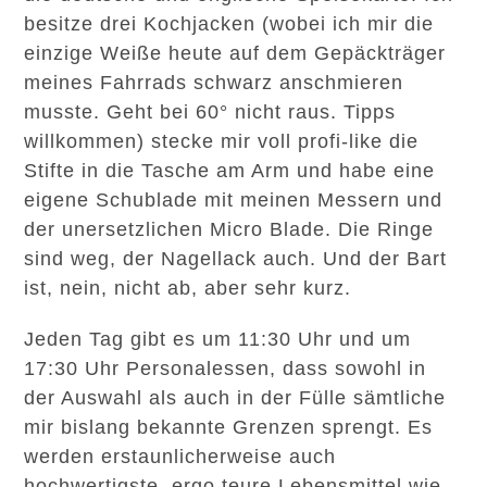
besitze drei Kochjacken (wobei ich mir die
einzige Weiße heute auf dem Gepäckträger
meines Fahrrads schwarz anschmieren
musste. Geht bei 60° nicht raus. Tipps
willkommen) stecke mir voll profi-like die
Stifte in die Tasche am Arm und habe eine
eigene Schublade mit meinen Messern und
der unersetzlichen Micro Blade. Die Ringe
sind weg, der Nagellack auch. Und der Bart
ist, nein, nicht ab, aber sehr kurz.
Jeden Tag gibt es um 11:30 Uhr und um
17:30 Uhr Personalessen, dass sowohl in
der Auswahl als auch in der Fülle sämtliche
mir bislang bekannte Grenzen sprengt. Es
werden erstaunlicherweise auch
hochwertigste, ergo teure Lebensmittel wie