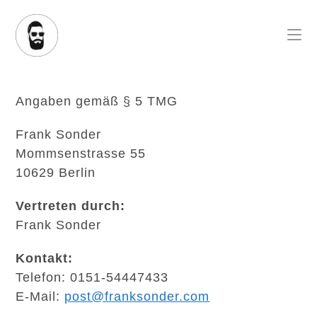
Zum
Inhalt
springen
Angaben gemäß § 5 TMG
Frank Sonder
Mommsenstrasse 55
10629 Berlin
Vertreten durch:
Frank Sonder
Kontakt:
Telefon: 0151-54447433
E-Mail:
post@franksonder.com