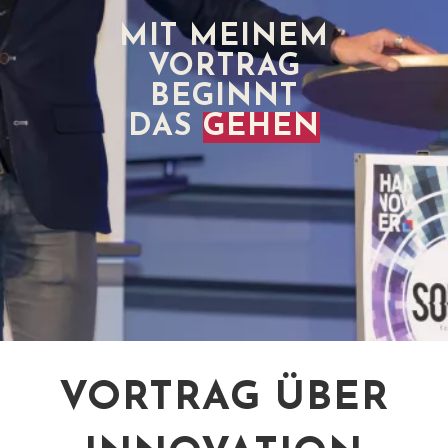
MIT MEINEM
VORTRAG
BEGINNT
DAS
GEHEN
VORTRAG ÜBER