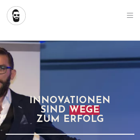
Zum
Inhalt
springen
INNOVATIONEN
SIND
WEGE
ZUM ERFOLG