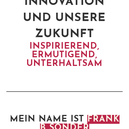
INNOVATION
UND UNSERE
ZUKUNFT
INSPIRIEREND,
ERMUTIGEND,
UNTERHALTSAM
MEIN NAME IST
FRANK
B SONDER